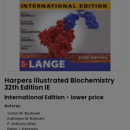
Harpers Illustrated Biochemistry
32th Edition IE
International Edition - lower price
Autorzy:
Victor W. Rodwell
Kathleen M. Botham
P. Anthony Weil
Peter J. Kennelly