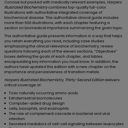
Concise but packed with medically relevant examples,
Harpers
Illustrated Biochemistry
combines top-quality full-color
illustrations with authoritative integrated coverage of
biochemical disease. This authoritative clinical guide includes
more than 600 illustrations, with each chapter featuring a
section on biomedical importance summarizing the given topic.
This authoritative guide presents information in a way that helps
you retain everything you read, including case studies
emphasizing the clinical relevance of biochemistry, review
questions following each of the eleven sections, “Objectives”
boxes defining the goals of each chapter, and tables
encapsulating key information you must know. In addition, the
authors have updated this edition with a new chapter on the
importance and pervasiveness of transition metals.
Harpers Illustrated Biochemistry, Thirty-Second Edition
delivers
critical coverage of::
Toxic naturally occurring amino acids
Extraterrestrial biomolecules
Computer-aided drug design
cells, basophils, and eosinophils
The role of complement cascade in bacterial and viral
infection
Secreted mediators of cell-cell signaling between leukocytes