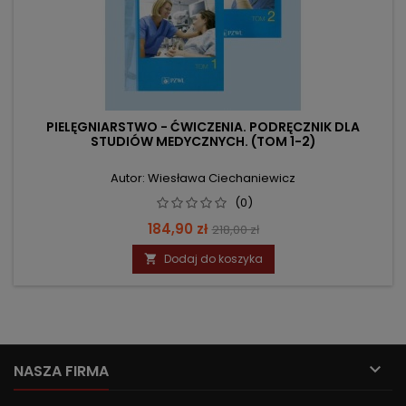
PIELĘGNIARSTWO - ĆWICZENIA. PODRĘCZNIK DLA
STUDIÓW MEDYCZNYCH. (TOM 1-2)
Autor: Wiesława Ciechaniewicz
(0)
Cena
Cena
184,90 zł
218,00 zł
podstawowa
Dodaj do koszyka


NASZA FIRMA