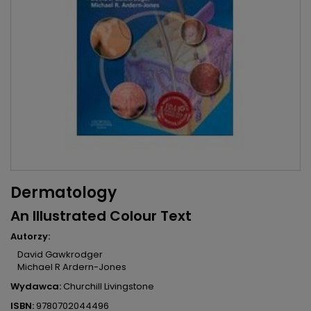
Dermatology
An Illustrated Colour Text
Autorzy:
David Gawkrodger
Michael R Ardern-Jones
Wydawca:
Churchill Livingstone
ISBN:
9780702044496