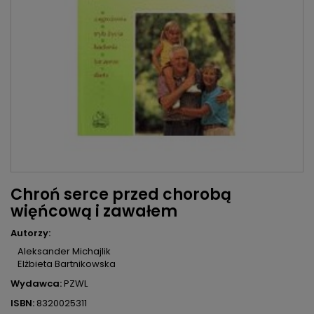
Chroń serce przed chorobą
więńcową i zawałem
Autorzy:
Aleksander Michajlik
Elżbieta Bartnikowska
Wydawca:
PZWL
ISBN:
8320025311