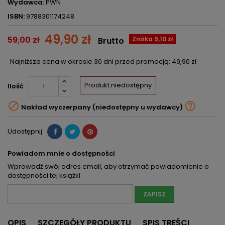
Wydawca:
PWN
ISBN:
9788301174248
49,90 zł
59,00 zł
Zniżka 9,10 zł
Brutto
Najniższa cena w okresie 30 dni przed promocją:
49,90 zł
Produkt niedostępny
Ilość


Nakład wyczerpany (niedostępny u wydawcy)
Udostępnij
Powiadom mnie o dostępności
Wprowadź swój adres email, aby otrzymać powiadomienie o
dostępności tej książki
ZAPISZ
OPIS
SZCZEGÓŁY PRODUKTU
SPIS TREŚCI