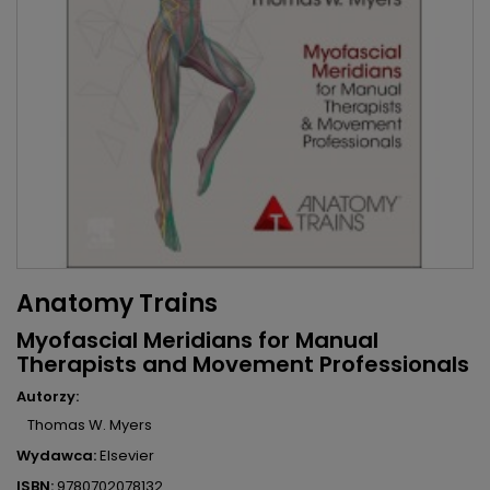
Anatomy Trains
Myofascial Meridians for Manual
Therapists and Movement Professionals
Autorzy:
Thomas W. Myers
Wydawca:
Elsevier
ISBN:
9780702078132