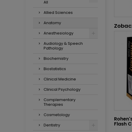
All
Allied Sciences
Anatomy
Zobac
Anesthesiology
Audiology & Speech
Pathology
Biochemistry
Biostatistics
Clinical Medicine
Clinical Psychology
Complementary
Therapies
Cosmetology
Rohen'
Flash 
Dentistry