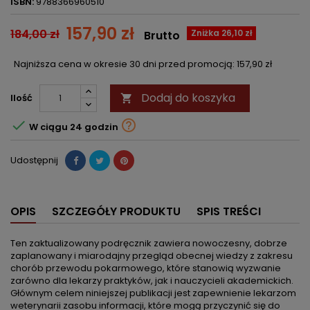
ISBN:
9788366960510
157,90 zł
184,00 zł
Zniżka 26,10 zł
Brutto
Najniższa cena w okresie 30 dni przed promocją:
157,90 zł
Dodaj do koszyka
Ilość



W ciągu 24 godzin
Udostępnij
OPIS
SZCZEGÓŁY PRODUKTU
SPIS TREŚCI
Ten zaktualizowany podręcznik zawiera nowoczesny, dobrze
zaplanowany i miarodajny przegląd obecnej wiedzy z zakresu
chorób przewodu pokarmowego, które stanowią wyzwanie
zarówno dla lekarzy praktyków, jak i nauczycieli akademickich.
Głównym celem niniejszej publikacji jest zapewnienie lekarzom
weterynarii zasobu informacji, które mogą przyczynić się do