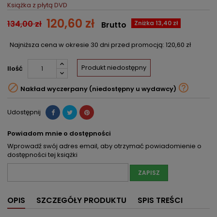
Książka z płytą DVD
120,60 zł
134,00 zł
Zniżka 13,40 zł
Brutto
Najniższa cena w okresie 30 dni przed promocją:
120,60 zł
Produkt niedostępny
Ilość


Nakład wyczerpany (niedostępny u wydawcy)
Udostępnij
Powiadom mnie o dostępności
Wprowadź swój adres email, aby otrzymać powiadomienie o
dostępności tej książki
ZAPISZ
OPIS
SZCZEGÓŁY PRODUKTU
SPIS TREŚCI