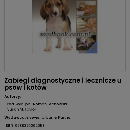
Zabiegi diagnostyczne i lecznicze u
psów i kotów
Autorzy:
red. wyd. pol. Roman Lechowski
Susan M. Taylor
Wydawca:
Elsevier Urban & Partner
ISBN:
9788376092058