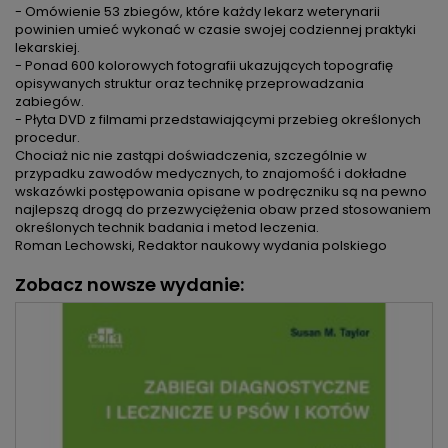
- Omówienie 53 zbiegów, które każdy lekarz weterynarii
powinien umieć wykonać w czasie swojej codziennej praktyki
lekarskiej.
- Ponad 600 kolorowych fotografii ukazujących topografię
opisywanych struktur oraz technikę przeprowadzania
zabiegów.
- Płyta DVD z filmami przedstawiającymi przebieg określonych
procedur.
Chociaż nic nie zastąpi doświadczenia, szczególnie w
przypadku zawodów medycznych, to znajomość i dokładne
wskazówki postępowania opisane w podręczniku są na pewno
najlepszą drogą do przezwyciężenia obaw przed stosowaniem
określonych technik badania i metod leczenia.
Roman Lechowski, Redaktor naukowy wydania polskiego
Zobacz nowsze wydanie: