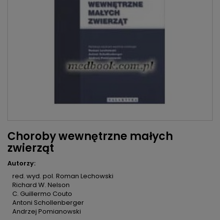
Choroby wewnętrzne małych
zwierząt
Autorzy:
red. wyd. pol. Roman Lechowski
Richard W. Nelson
C. Guillermo Couto
Antoni Schollenberger
Andrzej Pomianowski