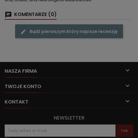
KOMENTARZE (0)
Bądź pierwszym który napisze recenzję

NASZA FIRMA

TWOJE KONTO

KONTAKT
NEWSLETTER