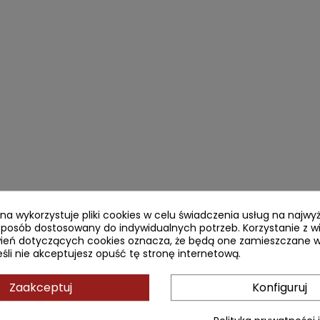
ryna wykorzystuje pliki cookies w celu świadczenia usług na najw
sposób dostosowany do indywidualnych potrzeb. Korzystanie z w
ień dotyczących cookies oznacza, że będą one zamieszczane w
li nie akceptujesz opuść tę stronę internetową.
Zaakceptuj
Konfiguruj