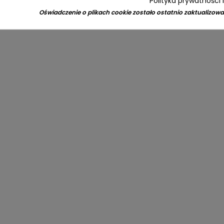
Polityka prywatności 
Oświadczenie o plikach cookie zostało ostatnio zaktualizowa