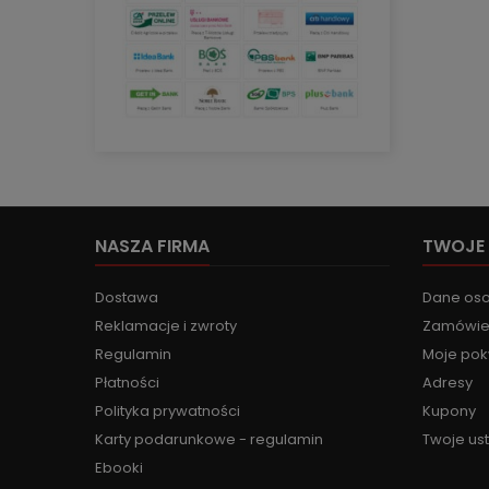
NASZA FIRMA
TWOJE
Dostawa
Dane os
Reklamacje i zwroty
Zamówie
Regulamin
Moje pok
Płatności
Adresy
Polityka prywatności
Kupony
Karty podarunkowe - regulamin
Twoje us
Ebooki