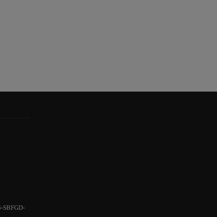
6-SBFGD-