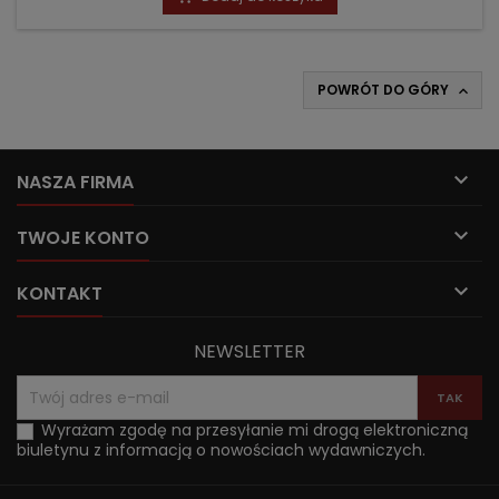
POWRÓT DO GÓRY


NASZA FIRMA

TWOJE KONTO

KONTAKT
NEWSLETTER
Wyrażam zgodę na przesyłanie mi drogą elektroniczną
biuletynu z informacją o nowościach wydawniczych.