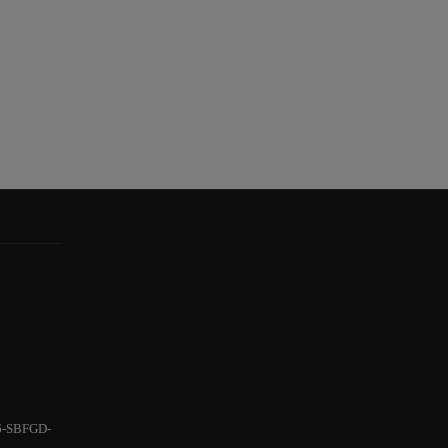
6-SBFGD-