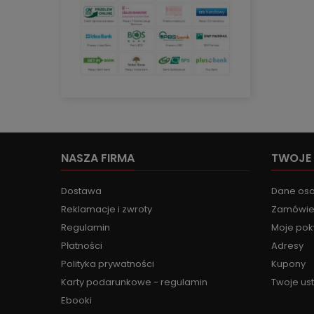
NASZA FIRMA
TWOJE
Dostawa
Dane os
Reklamacje i zwroty
Zamówie
Regulamin
Moje pok
Płatności
Adresy
Polityka prywatności
Kupony
Karty podarunkowe - regulamin
Twoje us
Ebooki