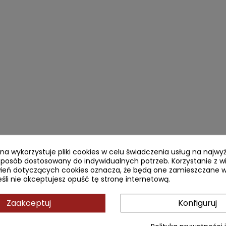
ryna wykorzystuje pliki cookies w celu świadczenia usług na najw
sposób dostosowany do indywidualnych potrzeb. Korzystanie z w
ień dotyczących cookies oznacza, że będą one zamieszczane w
li nie akceptujesz opuść tę stronę internetową.
Zaakceptuj
Konfiguruj