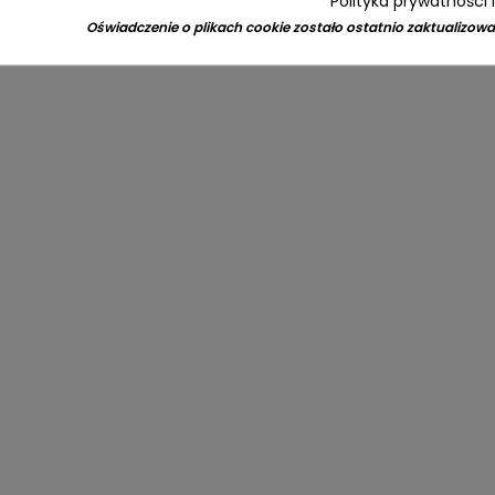
Polityka prywatności 
Oświadczenie o plikach cookie zostało ostatnio zaktualizowa