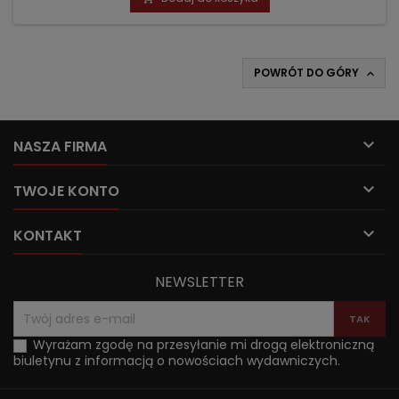
POWRÓT DO GÓRY


NASZA FIRMA

TWOJE KONTO

KONTAKT
NEWSLETTER
Wyrażam zgodę na przesyłanie mi drogą elektroniczną
biuletynu z informacją o nowościach wydawniczych.