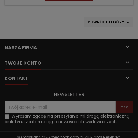
POWRÓT DO GÓRY


NASZA FIRMA

TWOJE KONTO

KONTAKT
NEWSLETTER
Wyrażam zgodę na przesyłanie mi drogą elektroniczną
biuletynu z informacją o nowościach wydawniczych.
© Copyright 2026 medbook.com.pl. All Rights Reserved.