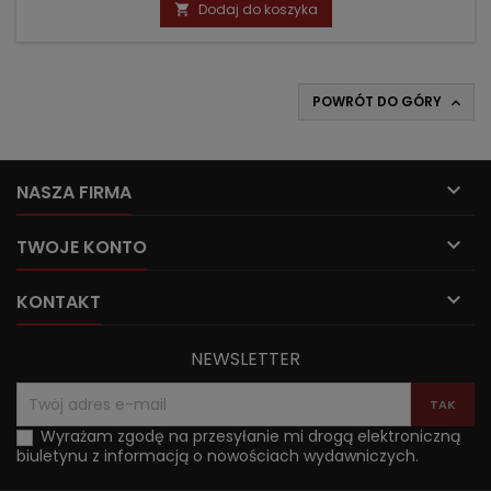
Dodaj do koszyka

POWRÓT DO GÓRY


NASZA FIRMA

TWOJE KONTO

KONTAKT
NEWSLETTER
Wyrażam zgodę na przesyłanie mi drogą elektroniczną
biuletynu z informacją o nowościach wydawniczych.