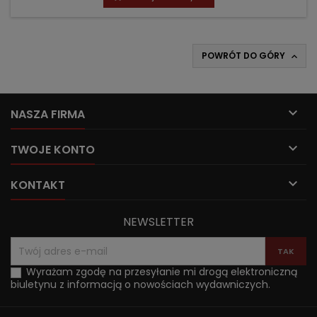
POWRÓT DO GÓRY


NASZA FIRMA

TWOJE KONTO

KONTAKT
NEWSLETTER
Wyrażam zgodę na przesyłanie mi drogą elektroniczną
biuletynu z informacją o nowościach wydawniczych.