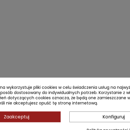
ryna wykorzystuje pliki cookies w celu świadczenia usług na najw
sposób dostosowany do indywidualnych potrzeb. Korzystanie z w
ień dotyczących cookies oznacza, że będą one zamieszczane w
li nie akceptujesz opuść tę stronę internetową.
Zaakceptuj
Konfiguruj