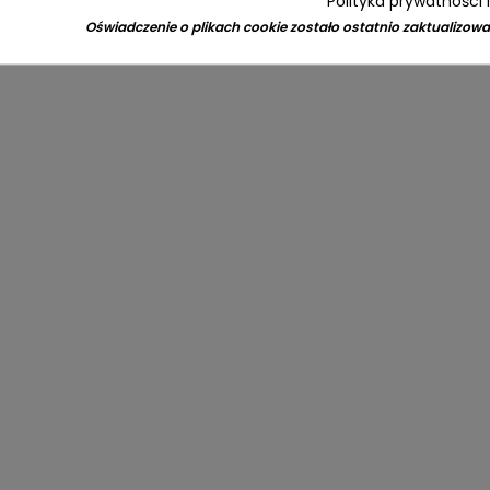
Polityka prywatności 
Oświadczenie o plikach cookie zostało ostatnio zaktualizowa