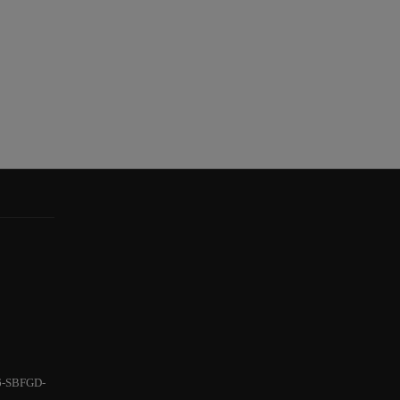
6-SBFGD-