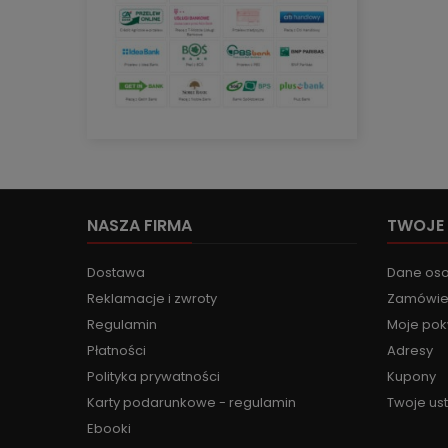
NASZA FIRMA
TWOJE
Dostawa
Dane os
Reklamacje i zwroty
Zamówie
Regulamin
Moje pok
Płatności
Adresy
Polityka prywatności
Kupony
Karty podarunkowe - regulamin
Twoje us
Ebooki