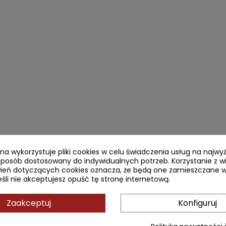
ryna wykorzystuje pliki cookies w celu świadczenia usług na najw
sposób dostosowany do indywidualnych potrzeb. Korzystanie z w
ień dotyczących cookies oznacza, że będą one zamieszczane w
li nie akceptujesz opuść tę stronę internetową.
Zaakceptuj
Konfiguruj