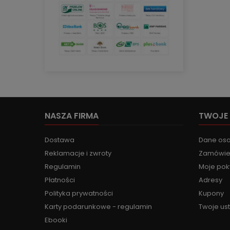
NASZA FIRMA
TWOJE
Dostawa
Dane os
Reklamacje i zwroty
Zamówie
Regulamin
Moje pok
Płatności
Adresy
Polityka prywatności
Kupony
Karty podarunkowe - regulamin
Twoje us
Ebooki