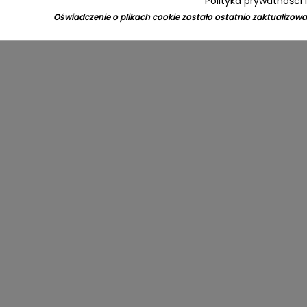
Polityka prywatności 
Oświadczenie o plikach cookie zostało ostatnio zaktualizowa