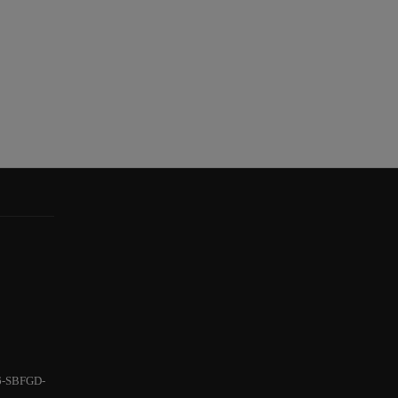
6-SBFGD-