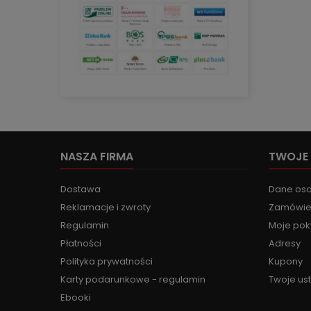
NASZA FIRMA
TWOJE
Dostawa
Dane os
Reklamacje i zwroty
Zamówie
Regulamin
Moje pok
Płatności
Adresy
Polityka prywatności
Kupony
Karty podarunkowe - regulamin
Twoje us
Ebooki