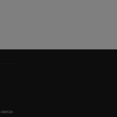
6-SBFGD-