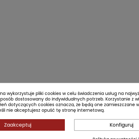
ryna wykorzystuje pliki cookies w celu świadczenia usług na najw
sposób dostosowany do indywidualnych potrzeb. Korzystanie z w
ień dotyczących cookies oznacza, że będą one zamieszczane w
li nie akceptujesz opuść tę stronę internetową.
Zaakceptuj
Konfiguruj