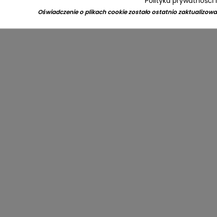
Polityka prywatności 
Oświadczenie o plikach cookie zostało ostatnio zaktualizowa