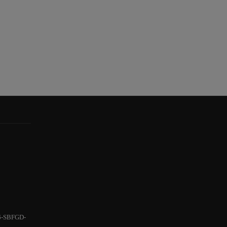
6-SBFGD-