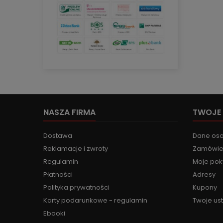
NASZA FIRMA
TWOJE
Dostawa
Dane os
Reklamacje i zwroty
Zamówie
Regulamin
Moje pok
Płatności
Adresy
Polityka prywatności
Kupony
Karty podarunkowe - regulamin
Twoje us
Ebooki