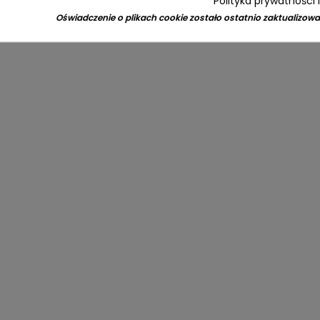
Polityka prywatności 
Oświadczenie o plikach cookie zostało ostatnio zaktualizowa