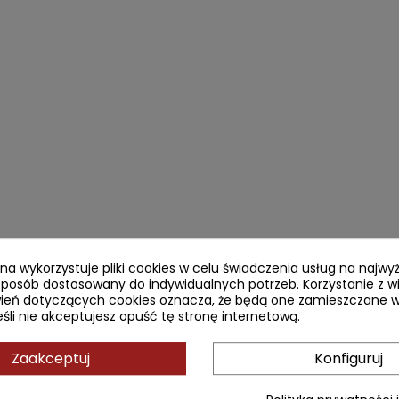
ryna wykorzystuje pliki cookies w celu świadczenia usług na najw
sposób dostosowany do indywidualnych potrzeb. Korzystanie z w
ień dotyczących cookies oznacza, że będą one zamieszczane w
li nie akceptujesz opuść tę stronę internetową.
Zaakceptuj
Konfiguruj