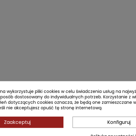
ryna wykorzystuje pliki cookies w celu świadczenia usług na najw
sposób dostosowany do indywidualnych potrzeb. Korzystanie z w
ień dotyczących cookies oznacza, że będą one zamieszczane w
li nie akceptujesz opuść tę stronę internetową.
Zaakceptuj
Konfiguruj