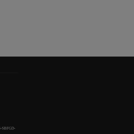
6-SBFGD-