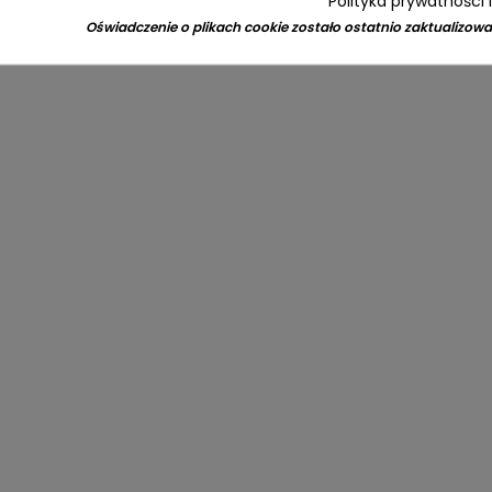
Polityka prywatności 
Oświadczenie o plikach cookie zostało ostatnio zaktualizowa