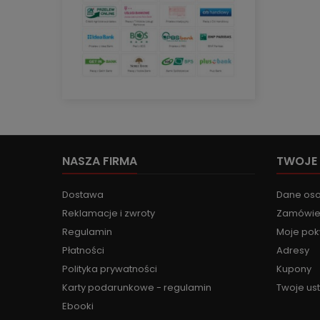
NASZA FIRMA
TWOJE
Dostawa
Dane os
Reklamacje i zwroty
Zamówie
Regulamin
Moje pok
Płatności
Adresy
Polityka prywatności
Kupony
Karty podarunkowe - regulamin
Twoje us
Ebooki