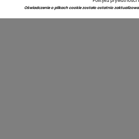
Polityka prywatności 
Oświadczenie o plikach cookie zostało ostatnio zaktualizowa