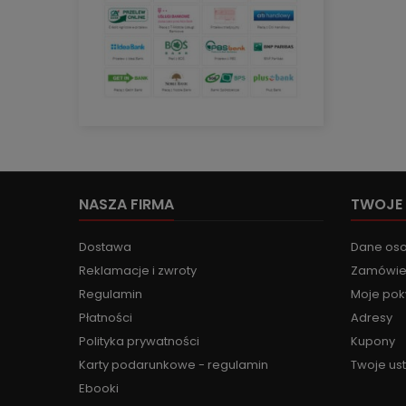
NASZA FIRMA
TWOJE
Dostawa
Dane os
Reklamacje i zwroty
Zamówie
Regulamin
Moje pok
Płatności
Adresy
Polityka prywatności
Kupony
Karty podarunkowe - regulamin
Twoje us
Ebooki