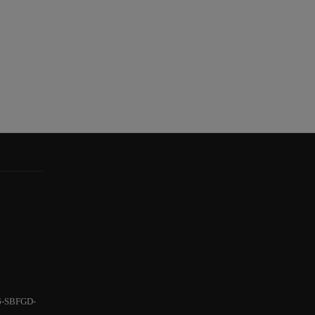
6-SBFGD-