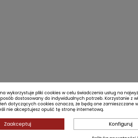
ryna wykorzystuje pliki cookies w celu świadczenia usług na najw
sposób dostosowany do indywidualnych potrzeb. Korzystanie z w
ień dotyczących cookies oznacza, że będą one zamieszczane w
li nie akceptujesz opuść tę stronę internetową.
Zaakceptuj
Konfiguruj