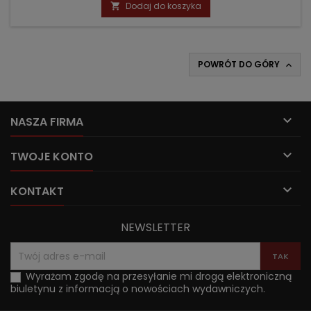
podstawowa
Dodaj do koszyka

POWRÓT DO GÓRY


NASZA FIRMA

TWOJE KONTO

KONTAKT
NEWSLETTER
Wyrażam zgodę na przesyłanie mi drogą elektroniczną
biuletynu z informacją o nowościach wydawniczych.