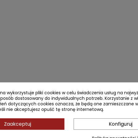
ryna wykorzystuje pliki cookies w celu świadczenia usług na najw
sposób dostosowany do indywidualnych potrzeb. Korzystanie z w
ień dotyczących cookies oznacza, że będą one zamieszczane w
li nie akceptujesz opuść tę stronę internetową.
Zaakceptuj
Konfiguruj