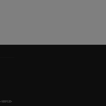
6-SBFGD-