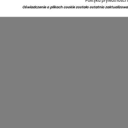
Polityka prywatności 
Oświadczenie o plikach cookie zostało ostatnio zaktualizowa