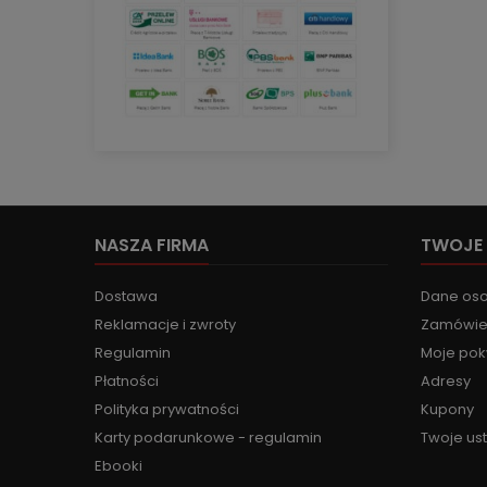
NASZA FIRMA
TWOJE
Dostawa
Dane os
Reklamacje i zwroty
Zamówie
Regulamin
Moje pok
Płatności
Adresy
Polityka prywatności
Kupony
Karty podarunkowe - regulamin
Twoje us
Ebooki