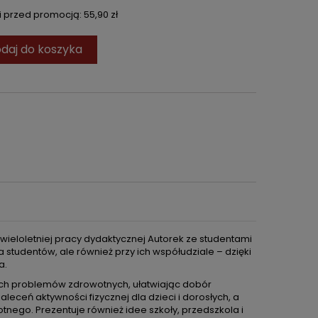
ni przed promocją:
55,90 zł
daj do koszyka
 wieloletniej pracy dydaktycznej Autorek ze studentami
studentów, ale również przy ich współudziale – dzięki
a.
nych problemów zdrowotnych, ułatwiając dobór
eceń aktywności fizycznej dla dzieci i dorosłych, a
tnego. Prezentuje również idee szkoły, przedszkola i