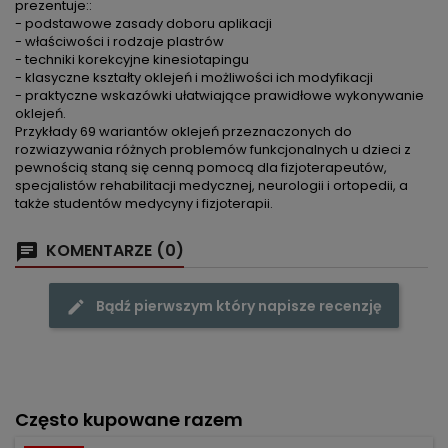
prezentuje::
- podstawowe zasady doboru aplikacji
- właściwości i rodzaje plastrów
- techniki korekcyjne kinesiotapingu
- klasyczne kształty oklejeń i możliwości ich modyfikacji
- praktyczne wskazówki ułatwiające prawidłowe wykonywanie
oklejeń.
Przykłady 69 wariantów oklejeń przeznaczonych do
rozwiazywania różnych problemów funkcjonalnych u dzieci z
pewnością staną się cenną pomocą dla fizjoterapeutów,
specjalistów rehabilitacji medycznej, neurologii i ortopedii, a
także studentów medycyny i fizjoterapii.
KOMENTARZE (0)
Bądź pierwszym który napisze recenzję
Często kupowane razem