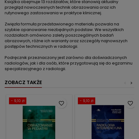
Książka obejmuje 13 rozdziałów, które stanowią aktualny
przegląd nowoczesnych technik obrazowania oraz ich
rutynowego zastosowania w praktyce klinicznej.
Zwięzła formuła przedstawionego materiału pozwala na
szybkie opanowanie niezbędnych podstaw. We wszystkich
rozdziałach omówiono zalety poszczególnych badań
obrazowych, różne ich warianty oraz szczegóły najnowszych
postępów technicznych w radiologii.
Podręcznik przeznaczony jest zarówno dla doświadczonych
radiologów, jak i dla osób, które przygotowują się do egzaminu
specjalizacyjnego z radiologii.
ZOBACZ TAKŻE
<
>
- 9,10 zł
- 9,10 zł
favorite_border
favorite_border