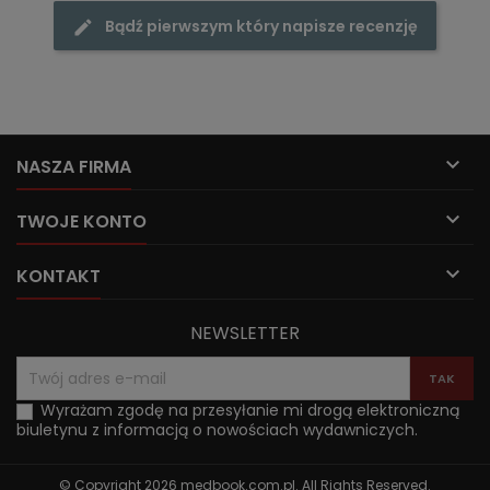
Bądź pierwszym który napisze recenzję

NASZA FIRMA

TWOJE KONTO

KONTAKT
NEWSLETTER
Wyrażam zgodę na przesyłanie mi drogą elektroniczną
biuletynu z informacją o nowościach wydawniczych.
© Copyright 2026 medbook.com.pl. All Rights Reserved.