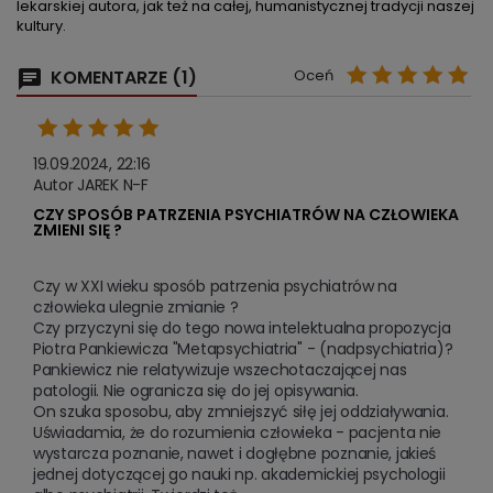
lekarskiej autora, jak też na całej, humanistycznej tradycji naszej
kultury.
KOMENTARZE (1)
Oceń
19.09.2024, 22:16
Autor JAREK N-F
CZY SPOSÓB PATRZENIA PSYCHIATRÓW NA CZŁOWIEKA
ZMIENI SIĘ ?
Czy w XXI wieku sposób patrzenia psychiatrów na 
człowieka ulegnie zmianie ?

Czy przyczyni się do tego nowa intelektualna propozycja 
Piotra Pankiewicza "Metapsychiatria" - (nadpsychiatria)?

Pankiewicz nie relatywizuje wszechotaczającej nas 
patologii. Nie ogranicza się do jej opisywania.          

On szuka sposobu, aby zmniejszyć siłę jej oddziaływania.

Uświadamia, że do rozumienia człowieka - pacjenta nie 
wystarcza poznanie, nawet i dogłębne poznanie, jakieś 
jednej dotyczącej go nauki np. akademickiej psychologii 