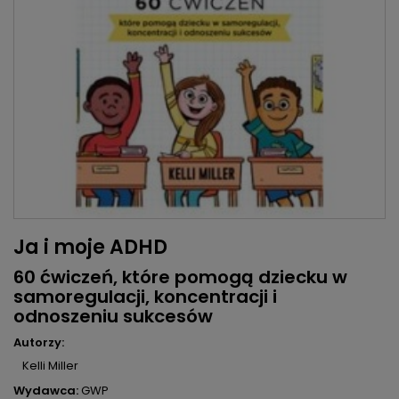
Ja i moje ADHD
60 ćwiczeń, które pomogą dziecku w
samoregulacji, koncentracji i
odnoszeniu sukcesów
Autorzy:
Kelli Miller
Wydawca:
GWP