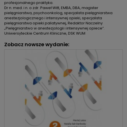
profesjonalnego praktyka.
Dr n. med. i n. o zdr. Paweł Witt, EMBA, DBA, magister
pielęgniarstwa, psychoonkolog, specjalista pielęgniarstwa
anestezjologicznego i intensywnej opieki, specjalista
pielęgniarstwa opieki paliatywnej
, Redaktor Naczelny
„Pielęgniarstwo w anestezjologii i intensywnej opiece”.
Uniwersyteckie Centrum Kliniczne, DSK WUM
Zobacz nowsze wydanie: