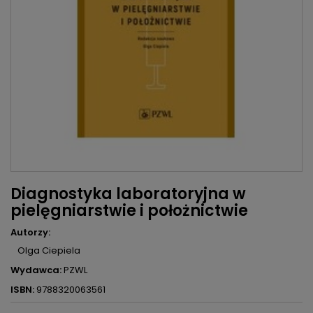
Diagnostyka laboratoryjna w
pielęgniarstwie i położnictwie
Autorzy:
Olga Ciepiela
Wydawca:
PZWL
ISBN:
9788320063561