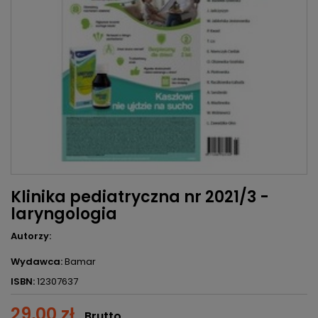
Klinika pediatryczna nr 2021/3 -
laryngologia
Autorzy:
Wydawca:
Bamar
ISBN:
12307637
29,00 zł
Brutto