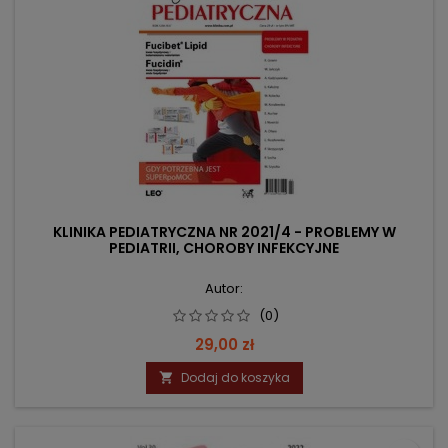
KLINIKA PEDIATRYCZNA NR 2021/4 - PROBLEMY W
PEDIATRII, CHOROBY INFEKCYJNE
Autor:
(0)
Cena
29,00 zł
Dodaj do koszyka
