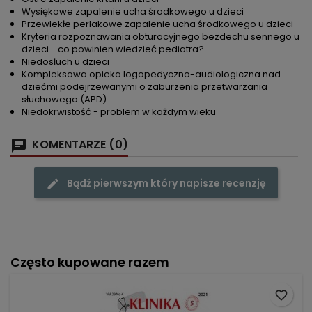
Wysiękowe zapalenie ucha środkowego u dzieci
Przewlekłe perlakowe zapalenie ucha środkowego u dzieci
Kryteria rozpoznawania obturacyjnego bezdechu sennego u
dzieci - co powinien wiedzieć pediatra?
Niedosłuch u dzieci
Kompleksowa opieka logopedyczno-audiologiczna nad
dziećmi podejrzewanymi o zaburzenia przetwarzania
słuchowego (APD)
Niedokrwistość - problem w każdym wieku
KOMENTARZE (0)
Bądź pierwszym który napisze recenzję
Często kupowane razem
favorite_border