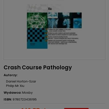
Crash Course Pathology
Autorzy:
Daniel Horton-Szar
Philip Mr Xiu
Wydawca:
Mosby
ISBN:
9780723436195