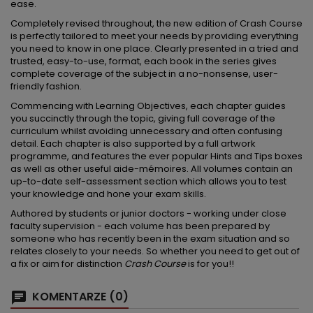
ease.
Completely revised throughout, the new edition of Crash Course
is perfectly tailored to meet your needs by providing everything
you need to know in one place. Clearly presented in a tried and
trusted, easy-to-use, format, each book in the series gives
complete coverage of the subject in a no-nonsense, user-
friendly fashion.
Commencing with Learning Objectives, each chapter guides
you succinctly through the topic, giving full coverage of the
curriculum whilst avoiding unnecessary and often confusing
detail. Each chapter is also supported by a full artwork
programme, and features the ever popular Hints and Tips boxes
as well as other useful aide-mémoires. All volumes contain an
up-to-date self-assessment section which allows you to test
your knowledge and hone your exam skills.
Authored by students or junior doctors - working under close
faculty supervision - each volume has been prepared by
someone who has recently been in the exam situation and so
relates closely to your needs. So whether you need to get out of
a fix or aim for distinction
Crash Course
is for you!!
KOMENTARZE (0)