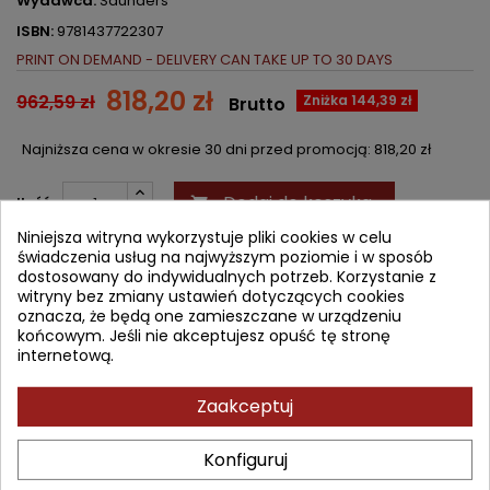
Wydawca:
Saunders
ISBN:
9781437722307
PRINT ON DEMAND - DELIVERY CAN TAKE UP TO 30 DAYS
818,20 zł
962,59 zł
Zniżka 144,39 zł
Brutto
Najniższa cena w okresie 30 dni przed promocją:
818,20 zł
Dodaj do koszyka
Ilość

Niniejsza witryna wykorzystuje pliki cookies w celu


Od 4 do 6 tygodni
świadczenia usług na najwyższym poziomie i w sposób
dostosowany do indywidualnych potrzeb. Korzystanie z
witryny bez zmiany ustawień dotyczących cookies
Udostępnij
oznacza, że będą one zamieszczane w urządzeniu
końcowym. Jeśli nie akceptujesz opuść tę stronę
internetową.
OPIS
SZCZEGÓŁY PRODUKTU
SPIS TREŚCI
Zaakceptuj
Get the best results from the latest procedures
with
Tendon
Surgery of the Hand
, the
only
reference that offers
Konfiguruj
comprehensive coverage
of this complex and challenging