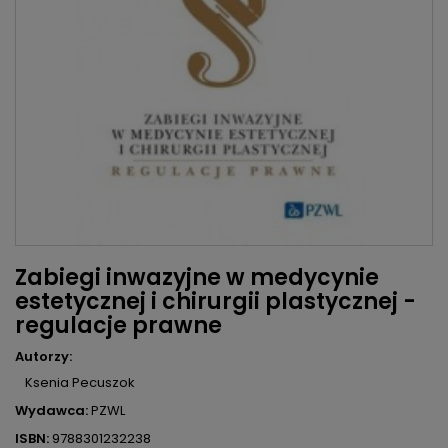
Zabiegi inwazyjne w medycynie
estetycznej i chirurgii plastycznej -
regulacje prawne
Autorzy:
Ksenia Pecuszok
Wydawca:
PZWL
ISBN:
9788301232238