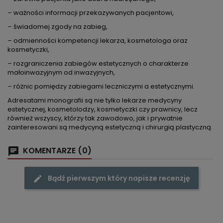
– ważności informacji przekazywanych pacjentowi,
– świadomej zgody na zabieg,
– odmienności kompetencji lekarza, kosmetologa oraz
kosmetyczki,
– rozgraniczenia zabiegów estetycznych o charakterze
małoinwazyjnym od inwazyjnych,
– różnic pomiędzy zabiegami leczniczymi a estetycznymi.
Adresatami monografii są nie tylko lekarze medycyny
estetycznej, kosmetolodzy, kosmetyczki czy prawnicy, lecz
również wszyscy, którzy tak zawodowo, jak i prywatnie
zainteresowani są medycyną estetyczną i chirurgią plastyczną.
KOMENTARZE (0)
Bądź pierwszym który napisze recenzję