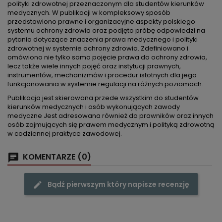
polityki zdrowotnej przeznaczonym dla studentów kierunków
medycznych. W publikacji w kompleksowy sposób
przedstawiono prawne i organizacyjne aspekty polskiego
systemu ochrony zdrowia oraz podjęto próbę odpowiedzi na
pytania dotyczące znaczenia prawa medycznego i polityki
zdrowotnej w systemie ochrony zdrowia. Zdefiniowano i
omówiono nie tylko samo pojęcie prawa do ochrony zdrowia,
lecz także wiele innych pojęć oraz instytucji prawnych,
instrumentów, mechanizmów i procedur istotnych dla jego
funkcjonowania w systemie regulacji na różnych poziomach.
Publikacja jest skierowana przede wszystkim do studentów
kierunków medycznych i osób wykonujących zawody
medyczne Jest adresowana również do prawników oraz innych
osób zajmujących się prawem medycznym i polityką zdrowotną
w codziennej praktyce zawodowej.
KOMENTARZE (0)
Bądź pierwszym który napisze recenzję