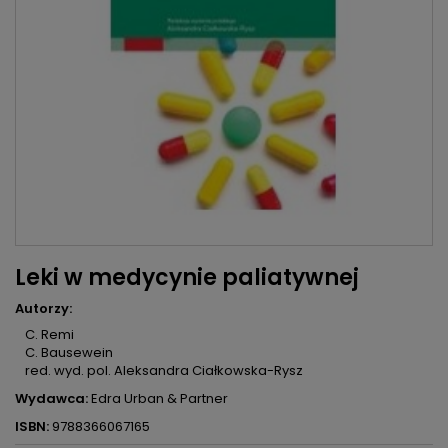
Leki w medycynie paliatywnej
Autorzy:
C. Remi
C. Bausewein
red. wyd. pol. Aleksandra Ciałkowska-Rysz
Wydawca:
Edra Urban & Partner
ISBN:
9788366067165