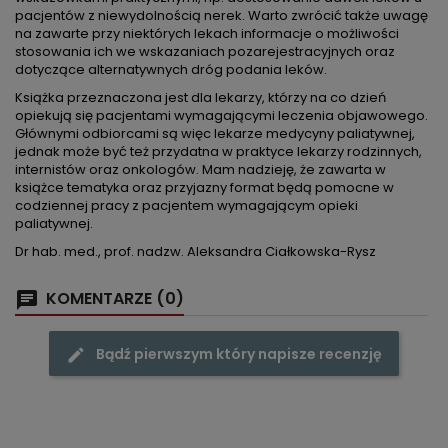
pacjentów z niewydolnością nerek. Warto zwrócić także uwagę
na zawarte przy niektórych lekach informacje o możliwości
stosowania ich we wskazaniach pozarejestracyjnych oraz
dotyczące alternatywnych dróg podania leków.
Książka przeznaczona jest dla lekarzy, którzy na co dzień
opiekują się pacjentami wymagającymi leczenia objawowego.
Głównymi odbiorcami są więc lekarze medycyny paliatywnej,
jednak może być też przydatna w praktyce lekarzy rodzinnych,
internistów oraz onkologów. Mam nadzieję, że zawarta w
książce tematyka oraz przyjazny format będą pomocne w
codziennej pracy z pacjentem wymagającym opieki
paliatywnej.
Dr hab. med., prof. nadzw. Aleksandra Ciałkowska-Rysz
KOMENTARZE (0)
Bądź pierwszym który napisze recenzję