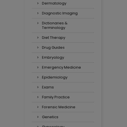
Dermatology
Diagnostic Imaging
Dictionaries &
Terminology
Diet Therapy
Drug Guides
Embryology
Emergency Medicine
Epidemiology
Exams
Family Practice
Forensic Medicine
Genetics
Gynecology