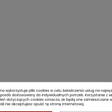
ryna wykorzystuje pliki cookies w celu świadczenia usług na najw
sposób dostosowany do indywidualnych potrzeb. Korzystanie z w
ień dotyczących cookies oznacza, że będą one zamieszczane w
li nie akceptujesz opuść tę stronę internetową.