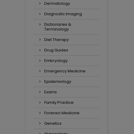
Dermatology
Diagnostic Imaging
Dictionaries &
Terminology
Diet Therapy
Drug Guides
Embryology
Emergency Medicine
Epidemiology
Exams
Family Practice
Forensic Medicine
Genetics
Gynecology