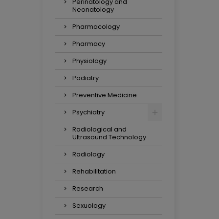
Perinatology and
Neonatology
Pharmacology
Pharmacy
Physiology
Podiatry
Preventive Medicine
Psychiatry
Radiological and
Ultrasound Technology
Radiology
Rehabilitation
Research
Sexuology