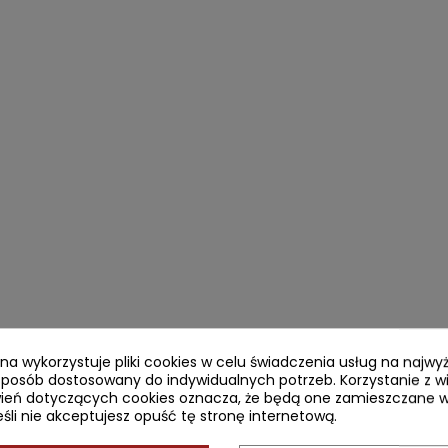
ryna wykorzystuje pliki cookies w celu świadczenia usług na najw
sposób dostosowany do indywidualnych potrzeb. Korzystanie z w
ień dotyczących cookies oznacza, że będą one zamieszczane w
li nie akceptujesz opuść tę stronę internetową.