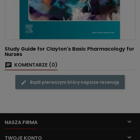
Study Guide for Clayton's Basic Pharmacology for
Nurses
KOMENTARZE (0)
Bądź pierwszym który napisze recenzję

NASZA FIRMA

TWOJE KONTO