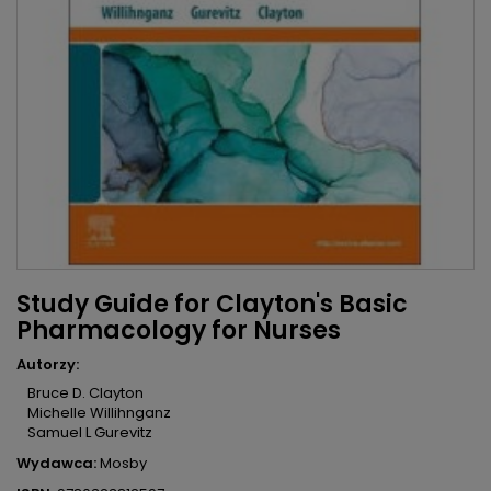
Study Guide for Clayton's Basic
Pharmacology for Nurses
Autorzy:
Bruce D. Clayton
Michelle Willihnganz
Samuel L Gurevitz
Wydawca:
Mosby