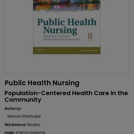
Public Health Nursing
Population-Centered Health Care in the
Community
Autorzy:
Marcia Stanhope
Wydawca:
Mosby
ISBN:
9780323080019