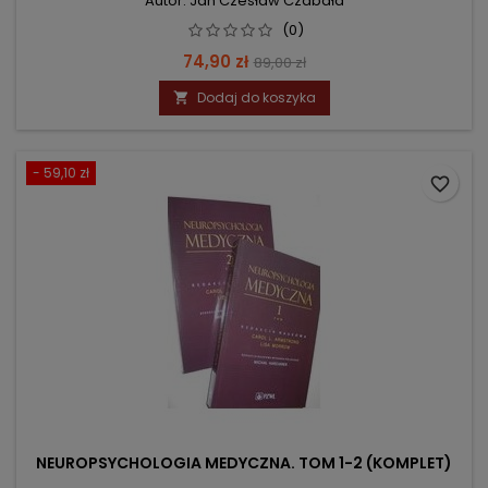
Autor: Jan Czesław Czabała
(0)
Cena
Cena
74,90 zł
89,00 zł
podstawowa
Dodaj do koszyka

- 59,10 zł
favorite_border
NEUROPSYCHOLOGIA MEDYCZNA. TOM 1-2 (KOMPLET)