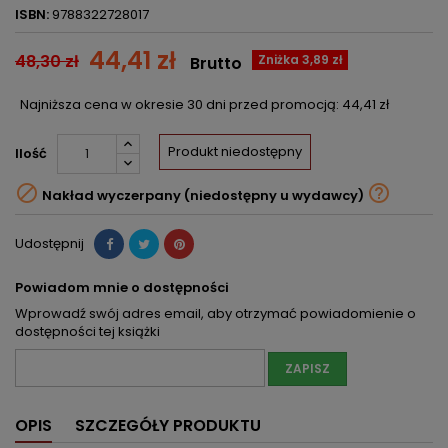
ISBN:
9788322728017
44,41 zł
48,30 zł
Zniżka 3,89 zł
Brutto
Najniższa cena w okresie 30 dni przed promocją:
44,41 zł
Produkt niedostępny
Ilość


Nakład wyczerpany (niedostępny u wydawcy)
Udostępnij
Powiadom mnie o dostępności
Wprowadź swój adres email, aby otrzymać powiadomienie o
dostępności tej książki
ZAPISZ
OPIS
SZCZEGÓŁY PRODUKTU