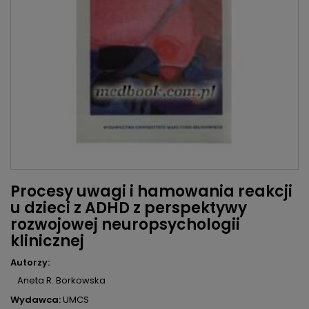
Procesy uwagi i hamowania reakcji
u dzieci z ADHD z perspektywy
rozwojowej neuropsychologii
klinicznej
Autorzy:
Aneta R. Borkowska
Wydawca:
UMCS