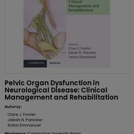
Pelvic Organ Dysfunction in
Neurological Disease: Clinical
Management and Rehabilitation
Autorzy:
Clare J. Fowler
Jalesh N. Panicker
Anton Emmanuel
Wydawca:
Cambridge University Press