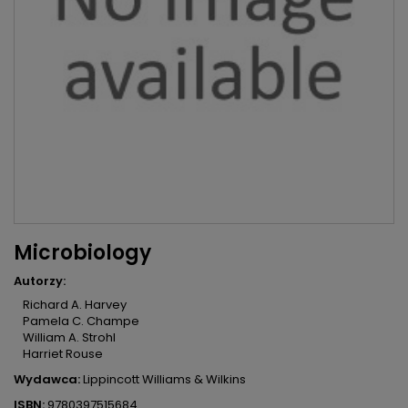
Microbiology
Autorzy:
Richard A. Harvey
Pamela C. Champe
William A. Strohl
Harriet Rouse
Wydawca:
Lippincott Williams & Wilkins
ISBN:
9780397515684