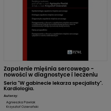
Zapalenie mięśnia sercowego -
nowości w diagnostyce i leczeniu
Seria "W gabinecie lekarza specjalisty".
Kardiologia.
Autorzy:
Agnieszka Pawlak
Krzysztof Ozierański