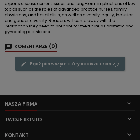
experts discuss current issues and long-term implications of key
topics such as the roles of advanced practice nurses, family
physicians, and hospitalists, as well as diversity, equity, inclusion,
and gender diversity. Readers will come away with the
information they need to prepare for the future as obstetric and
gynecologic clinicians.
KOMENTARZE (0)
Bądź pierwszym który napisze recenzję

NASZA FIRMA

TWOJE KONTO

KONTAKT