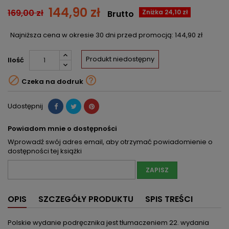
144,90 zł
169,00 zł
Zniżka 24,10 zł
Brutto
Najniższa cena w okresie 30 dni przed promocją:
144,90 zł
Produkt niedostępny
Ilość


Czeka na dodruk
Udostępnij
Powiadom mnie o dostępności
Wprowadź swój adres email, aby otrzymać powiadomienie o
dostępności tej książki
ZAPISZ
OPIS
SZCZEGÓŁY PRODUKTU
SPIS TREŚCI
Polskie wydanie podręcznika jest tłumaczeniem 22. wydania