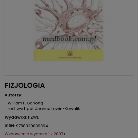
FIZJOLOGIA
Autorzy:
William F. Ganong
red. wyd. pol. Joanna Lewin-Kowalik
Wydawca:
PZWL
ISBN:
9788320039894
Wznowienie wydania 1 z 2007 r.